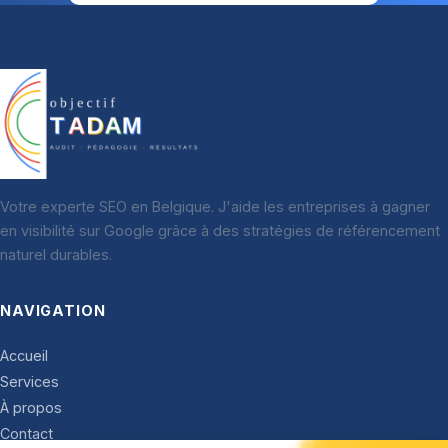
Votre experte SEO en Belgique. J'aide les entreprises à gagner
en visibilité sur Google grâce à des stratégies de référencement
naturel durables.
NAVIGATION
Accueil
Services
À propos
Contact