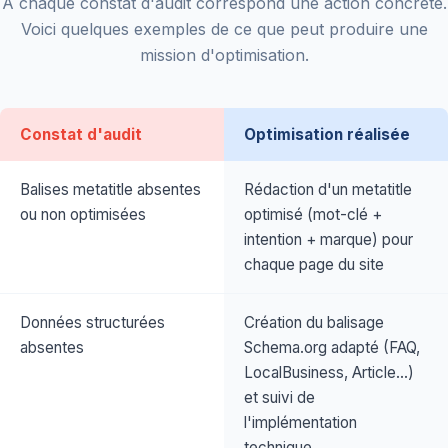
À chaque constat d'audit correspond une action concrète.
Voici quelques exemples de ce que peut produire une
mission d'optimisation.
Constat d'audit
Optimisation réalisée
Balises metatitle absentes
Rédaction d'un metatitle
ou non optimisées
optimisé (mot-clé +
intention + marque) pour
chaque page du site
Données structurées
Création du balisage
absentes
Schema.org adapté (FAQ,
LocalBusiness, Article…)
et suivi de
l'implémentation
technique