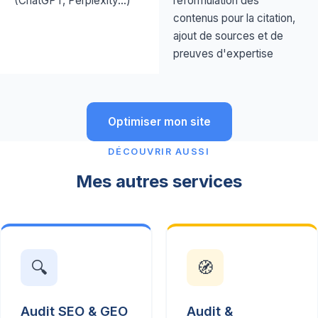
(ChatGPT, Perplexity…)
reformulation des
contenus pour la citation,
ajout de sources et de
preuves d'expertise
Optimiser mon site
DÉCOUVRIR AUSSI
Mes autres services
🔍
🧭
Audit SEO & GEO
Audit &