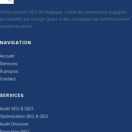
Votre experte SEO en Belgique. J'aide les entreprises à gagner
en visibilité sur Google grâce à des stratégies de référencement
naturel durables.
NAVIGATION
Accueil
Services
À propos
Contact
SERVICES
Audit SEO & GEO
Optimisation SEO & GEO
Audit Discover
Formation SEO